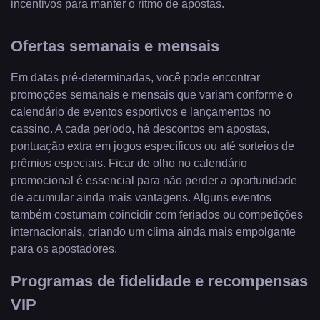
incentivos para manter o ritmo de apostas.
Ofertas semanais e mensais
Em datas pré-determinadas, você pode encontrar
promoções semanais e mensais que variam conforme o
calendário de eventos esportivos e lançamentos no
cassino. A cada período, há descontos em apostas,
pontuação extra em jogos específicos ou até sorteios de
prêmios especiais. Ficar de olho no calendário
promocional é essencial para não perder a oportunidade
de acumular ainda mais vantagens. Alguns eventos
também costumam coincidir com feriados ou competições
internacionais, criando um clima ainda mais empolgante
para os apostadores.
Programas de fidelidade e recompensas
VIP