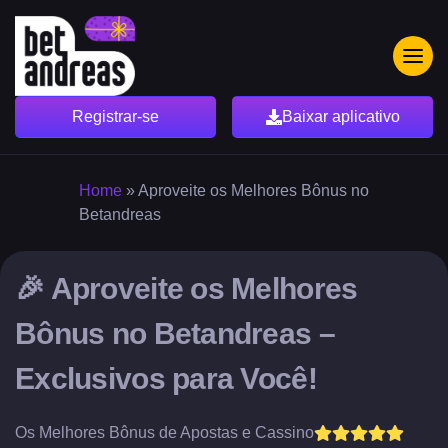
Registrar-se
Baixar aplicativo
Home
»
Aproveite os Melhores Bônus no
Betandreas
🎉 Aproveite os Melhores
Bônus no Betandreas –
Exclusivos para Você!
Os Melhores Bônus de Apostas e Cassino