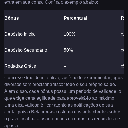
extra em sua conta. Confira o exemplo abaixo:
Bônus
Percentual
Ro
Depósito Inicial
100%
x1
Depósito Secundário
50%
x8
Rodadas Grátis
–
x5
Com esse tipo de incentivo, você pode experimentar jogos
diversos sem precisar arriscar todo o seu próprio saldo.
Além disso, cada bônus possui um período de validade, o
que exige certa agilidade para aproveitá-lo ao máximo.
Uma dica valiosa é ficar atento às notificações de sua
conta, pois o Betandreas costuma enviar lembretes sobre
o prazo final para usar o bônus e cumprir os requisitos de
aposta.