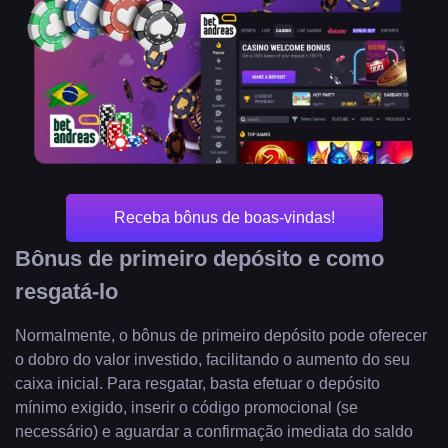
Receba bônus de boas-vindas!
Bônus de primeiro depósito e como
resgatá-lo
Normalmente, o bônus de primeiro depósito pode oferecer
o dobro do valor investido, facilitando o aumento do seu
caixa inicial. Para resgatar, basta efetuar o depósito
mínimo exigido, inserir o código promocional (se
necessário) e aguardar a confirmação imediata do saldo