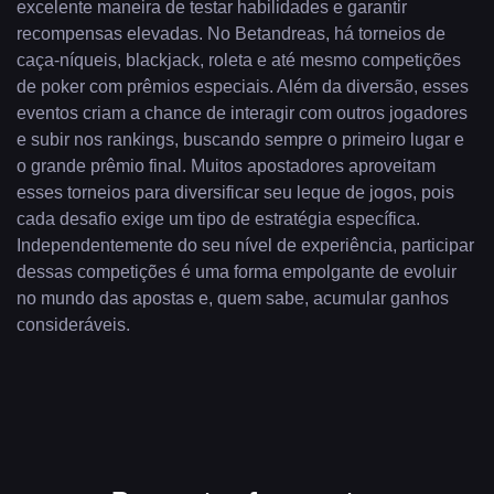
excelente maneira de testar habilidades e garantir
recompensas elevadas. No Betandreas, há torneios de
caça-níqueis, blackjack, roleta e até mesmo competições
de poker com prêmios especiais. Além da diversão, esses
eventos criam a chance de interagir com outros jogadores
e subir nos rankings, buscando sempre o primeiro lugar e
o grande prêmio final. Muitos apostadores aproveitam
esses torneios para diversificar seu leque de jogos, pois
cada desafio exige um tipo de estratégia específica.
Independentemente do seu nível de experiência, participar
dessas competições é uma forma empolgante de evoluir
no mundo das apostas e, quem sabe, acumular ganhos
consideráveis.