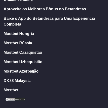
Aproveite os Melhores Bônus no Betandreas
Baixe o App do Betandreas para Uma Experiência
Completa
Mostbet Hungria
Mostbet Rússia
Mostbet Cazaquistão
Mostbet Uzbequistão
Mostbet Azerbaijão
DK88 Malaysia
Mostbet